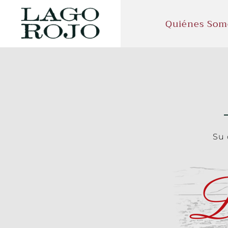
Quiénes Som
Su 