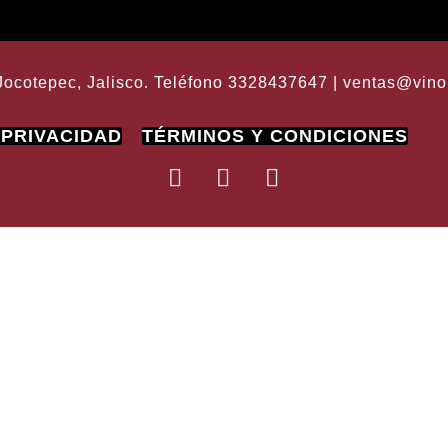
Jocotepec, Jalisco. Teléfono 3328437647 | ventas@vino
 PRIVACIDAD
TÉRMINOS Y CONDICIONES