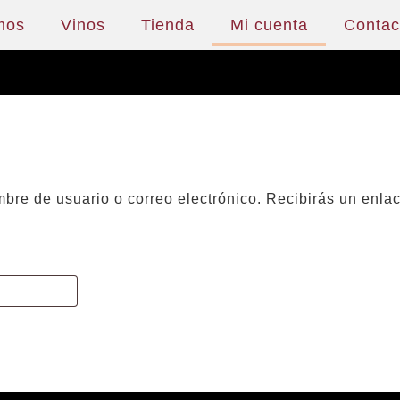
mos
Vinos
Tienda
Mi cuenta
Contac
mbre de usuario o correo electrónico. Recibirás un enla