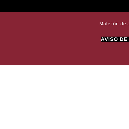
Malecón de 
AVISO DE